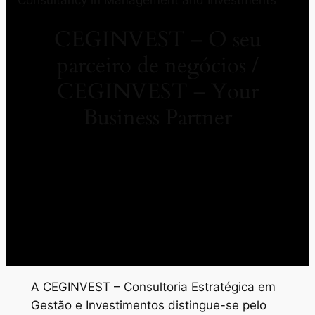
CEGINVEST – O seu
parceiro de negócios /
CEGINVEST – Your
Business Partner
A CEGINVEST – Consultoria Estratégica em
Gestão e Investimentos distingue-se pelo