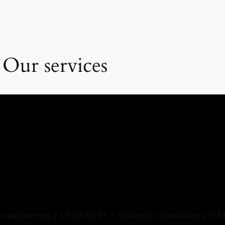
 Our services
Investimentos / CEGINVEST – Strategic Consultancy in