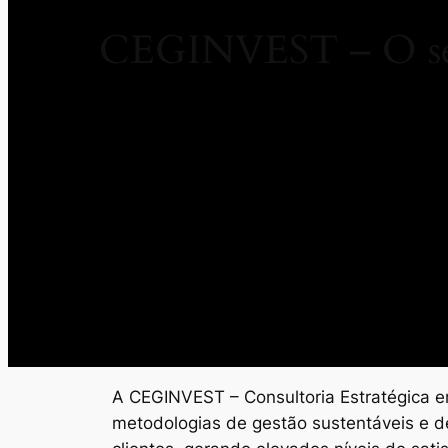
CEGINVEST – O seu
A CEGINVEST – Consultoria Estratégica em
metodologias de gestão sustentáveis e d