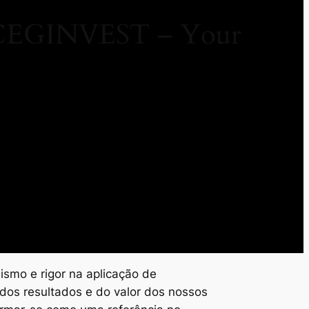
/ CEGINVEST – Your
ismo e rigor na aplicação de
dos resultados e do valor dos nossos