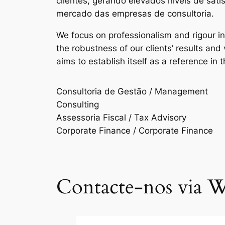
clientes, gerando elevados níveis de sat
mercado das empresas de consultoria.
We focus on professionalism and rigour i
the robustness of our clients’ results an
aims to establish itself as a reference in 
Consultoria de Gestão / Management
Consulting
Assessoria Fiscal / Tax Advisory
Corporate Finance / Corporate Finance
Contacte-nos via W