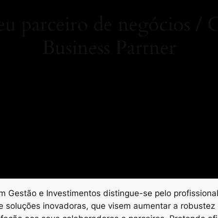
 parceiro de negócios 
Business Partner
 Gestão e Investimentos distingue-se pelo profissional
e soluções inovadoras, que visem aumentar a robustez 