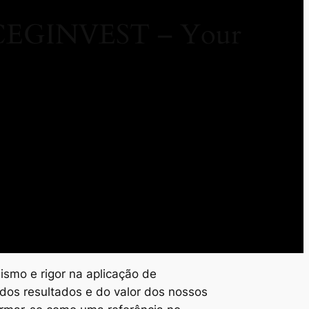
/ CEGINVEST – Your
ismo e rigor na aplicação de
dos resultados e do valor dos nossos