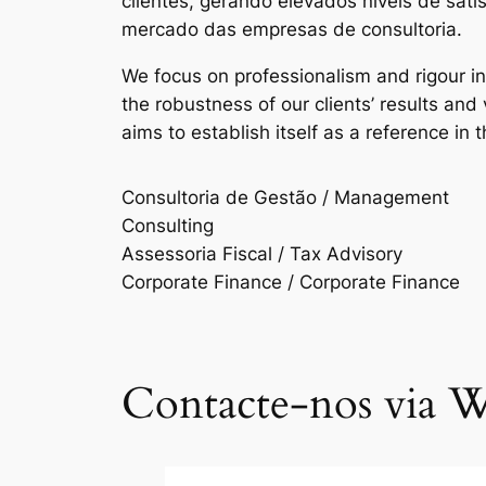
clientes, gerando elevados níveis de sat
mercado das empresas de consultoria.
We focus on professionalism and rigour i
the robustness of our clients’ results an
aims to establish itself as a reference in 
Consultoria de Gestão / Management
Consulting
Assessoria Fiscal / Tax Advisory
Corporate Finance / Corporate Finance
Contacte-nos via W