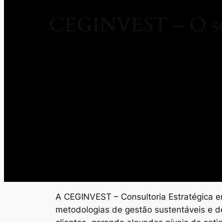
CEGINVEST – O seu
A CEGINVEST – Consultoria Estratégica em
metodologias de gestão sustentáveis e d