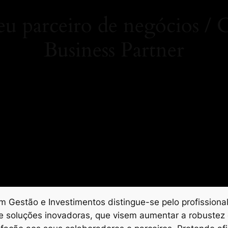
 parceiro de negócios 
Business Partner
 Gestão e Investimentos distingue-se pelo profissional
e soluções inovadoras, que visem aumentar a robustez 