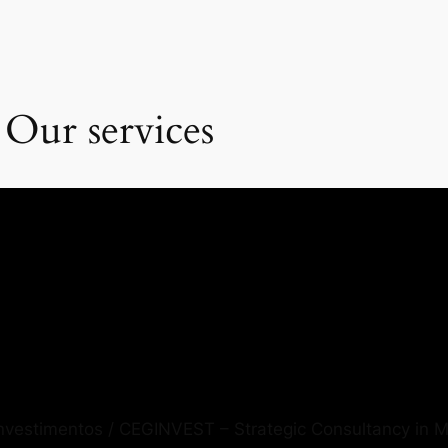
 Our services
Investimentos / CEGINVEST – Strategic Consultancy in