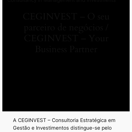
CEGINVEST – O seu
parceiro de negócios /
CEGINVEST – Your
Business Partner
A CEGINVEST – Consultoria Estratégica em
Gestão e Investimentos distingue-se pelo