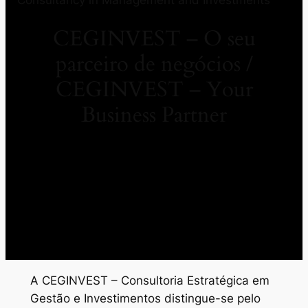
CEGINVEST – O seu
parceiro de negócios /
CEGINVEST – Your
Business Partner
A CEGINVEST – Consultoria Estratégica em
Gestão e Investimentos distingue-se pelo