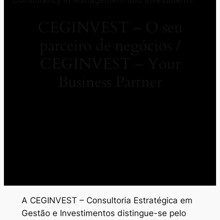
CEGINVEST – O seu
parceiro de negócios /
CEGINVEST – Your
Business Partner
A CEGINVEST – Consultoria Estratégica em
Gestão e Investimentos distingue-se pelo