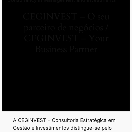
CEGINVEST – O seu
parceiro de negócios /
CEGINVEST – Your
Business Partner
A CEGINVEST – Consultoria Estratégica em
Gestão e Investimentos distingue-se pelo