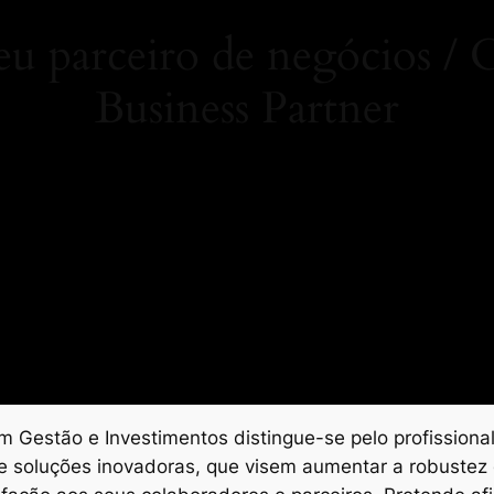
 parceiro de negócios 
Business Partner
 Gestão e Investimentos distingue-se pelo profissional
e soluções inovadoras, que visem aumentar a robustez 