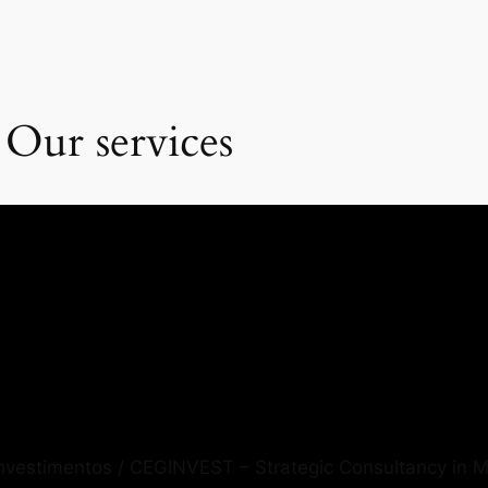
 Our services
Investimentos / CEGINVEST – Strategic Consultancy in