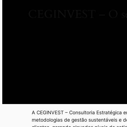
CEGINVEST – O seu
A CEGINVEST – Consultoria Estratégica em
metodologias de gestão sustentáveis e d