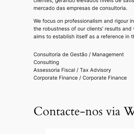
clientes, gerando elevados níveis de sat
mercado das empresas de consultoria.
We focus on professionalism and rigour i
the robustness of our clients’ results an
aims to establish itself as a reference in 
Consultoria de Gestão / Management
Consulting
Assessoria Fiscal / Tax Advisory
Corporate Finance / Corporate Finance
Contacte-nos via W