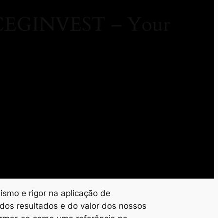
/ CEGINVEST – Your
ismo e rigor na aplicação de
dos resultados e do valor dos nossos