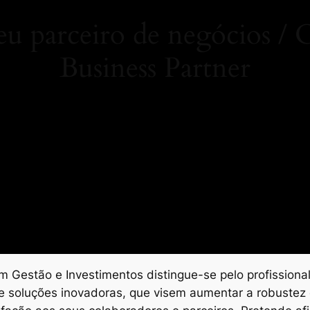
 parceiro de negócios 
Business Partner
 Gestão e Investimentos distingue-se pelo profissional
e soluções inovadoras, que visem aumentar a robustez 