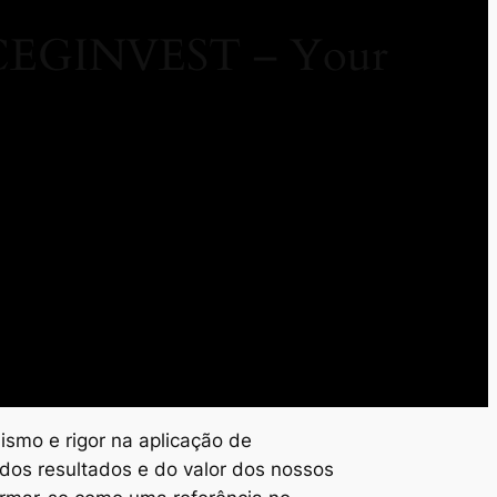
/ CEGINVEST – Your
ismo e rigor na aplicação de
dos resultados e do valor dos nossos