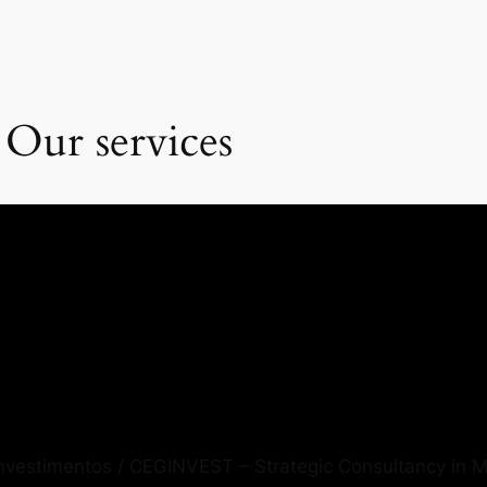
 Our services
Investimentos / CEGINVEST – Strategic Consultancy in