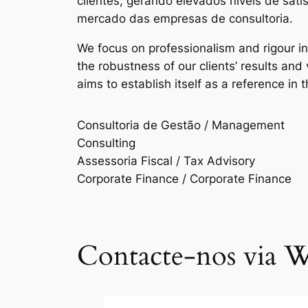
clientes, gerando elevados níveis de sat
mercado das empresas de consultoria.
We focus on professionalism and rigour i
the robustness of our clients’ results an
aims to establish itself as a reference in 
Consultoria de Gestão / Management
Consulting
Assessoria Fiscal / Tax Advisory
Corporate Finance / Corporate Finance
Contacte-nos via W