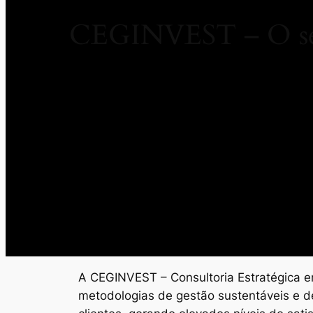
CEGINVEST – O seu
A CEGINVEST – Consultoria Estratégica em
metodologias de gestão sustentáveis e d