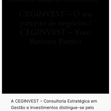
CEGINVEST – O seu
parceiro de negócios /
CEGINVEST – Your
Business Partner
A CEGINVEST – Consultoria Estratégica em
Gestão e Investimentos distingue-se pelo