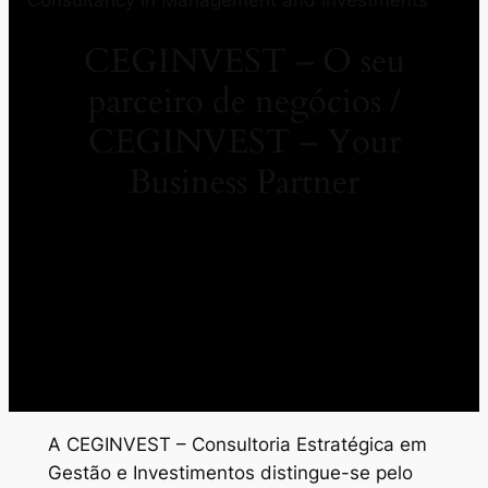
CEGINVEST – O seu
parceiro de negócios /
CEGINVEST – Your
Business Partner
A CEGINVEST – Consultoria Estratégica em
Gestão e Investimentos distingue-se pelo