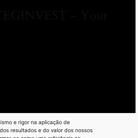
/ CEGINVEST – Your
ismo e rigor na aplicação de
dos resultados e do valor dos nossos