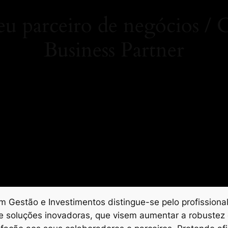
 parceiro de negócios 
Business Partner
 Gestão e Investimentos distingue-se pelo profissional
e soluções inovadoras, que visem aumentar a robustez 