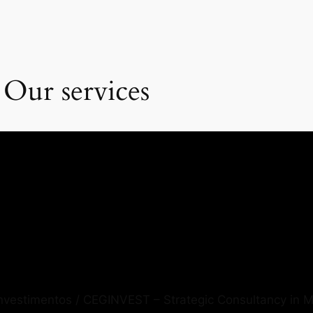
 Our services
Investimentos / CEGINVEST – Strategic Consultancy in