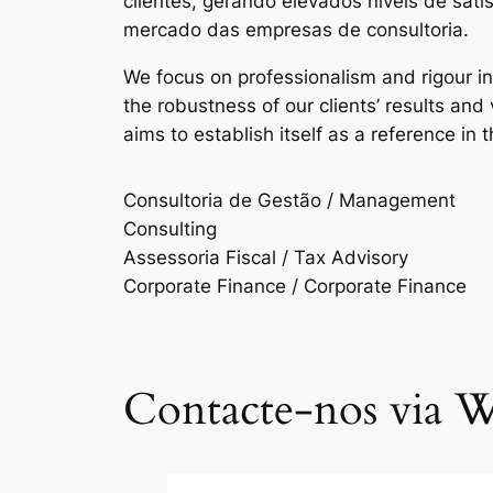
clientes, gerando elevados níveis de sat
mercado das empresas de consultoria.
We focus on professionalism and rigour i
the robustness of our clients’ results an
aims to establish itself as a reference in 
Consultoria de Gestão / Management
Consulting
Assessoria Fiscal / Tax Advisory
Corporate Finance / Corporate Finance
Contacte-nos via W