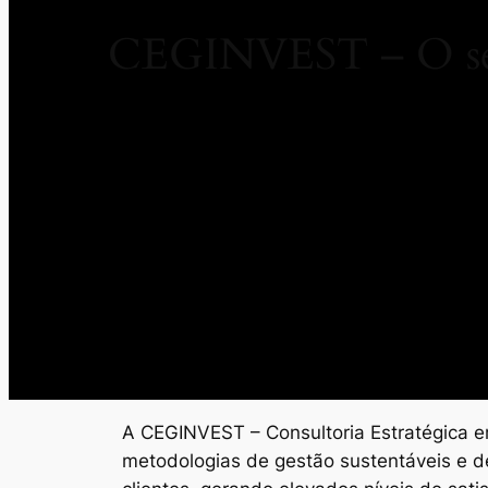
CEGINVEST – O seu
A CEGINVEST – Consultoria Estratégica em
metodologias de gestão sustentáveis e d