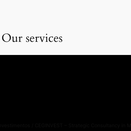
 Our services
Investimentos / CEGINVEST – Strategic Consultancy in