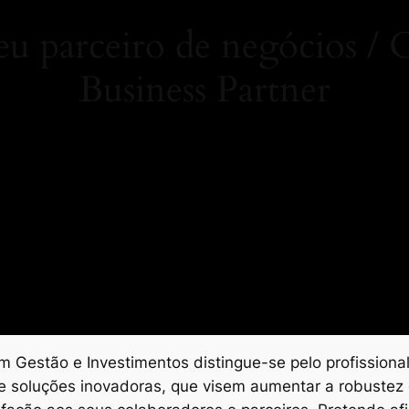
 parceiro de negócios 
Business Partner
 Gestão e Investimentos distingue-se pelo profissional
e soluções inovadoras, que visem aumentar a robustez 