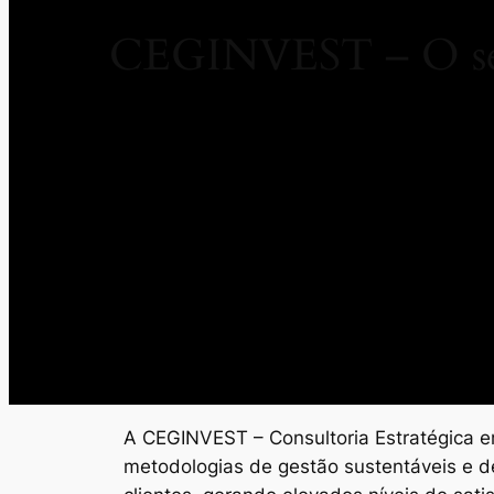
CEGINVEST – O seu
A CEGINVEST – Consultoria Estratégica em
metodologias de gestão sustentáveis e d