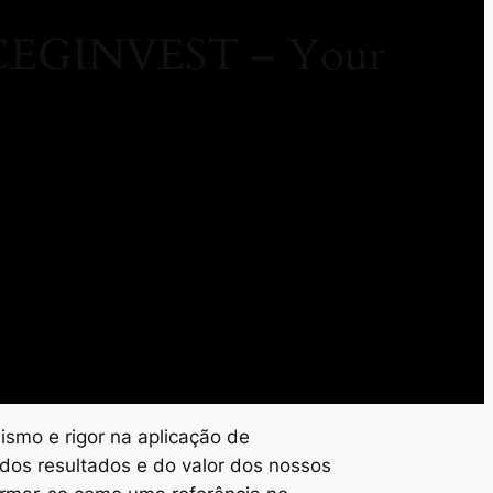
/ CEGINVEST – Your
ismo e rigor na aplicação de
dos resultados e do valor dos nossos