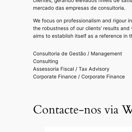
clientes, gerando elevados níveis de sat
mercado das empresas de consultoria.
We focus on professionalism and rigour i
the robustness of our clients’ results an
aims to establish itself as a reference in 
Consultoria de Gestão / Management
Consulting
Assessoria Fiscal / Tax Advisory
Corporate Finance / Corporate Finance
Contacte-nos via W