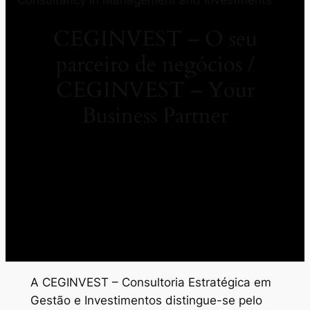
CEGINVEST – O seu
parceiro de negócios /
CEGINVEST – Your
Business Partner
A CEGINVEST – Consultoria Estratégica em
Gestão e Investimentos distingue-se pelo