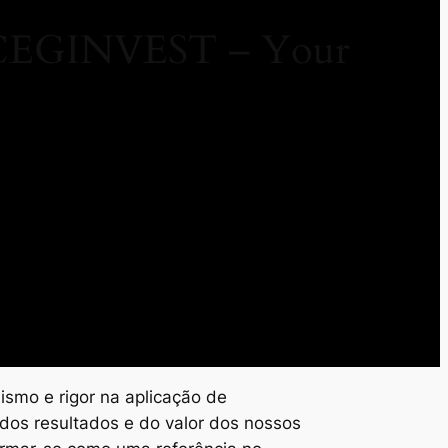
/ CEGINVEST – Your
ismo e rigor na aplicação de
dos resultados e do valor dos nossos