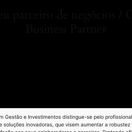
 parceiro de negócios 
Business Partner
 Gestão e Investimentos distingue-se pelo profissional
e soluções inovadoras, que visem aumentar a robustez 