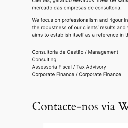
clientes, gerando elevados níveis de sat
mercado das empresas de consultoria.
We focus on professionalism and rigour i
the robustness of our clients’ results an
aims to establish itself as a reference in 
Consultoria de Gestão / Management
Consulting
Assessoria Fiscal / Tax Advisory
Corporate Finance / Corporate Finance
Contacte-nos via W