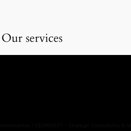
 Our services
Investimentos / CEGINVEST – Strategic Consultancy in