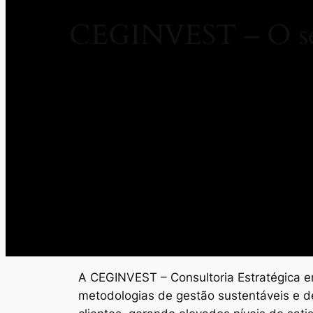
CEGINVEST – O seu
A CEGINVEST – Consultoria Estratégica em
metodologias de gestão sustentáveis e d