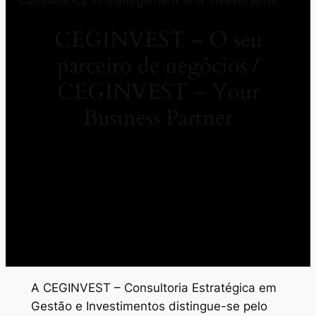
CEGINVEST – O seu
parceiro de negócios /
CEGINVEST – Your
Business Partner
A CEGINVEST – Consultoria Estratégica em
Gestão e Investimentos distingue-se pelo