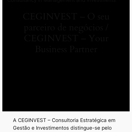
CEGINVEST – O seu
parceiro de negócios /
CEGINVEST – Your
Business Partner
A CEGINVEST – Consultoria Estratégica em
Gestão e Investimentos distingue-se pelo